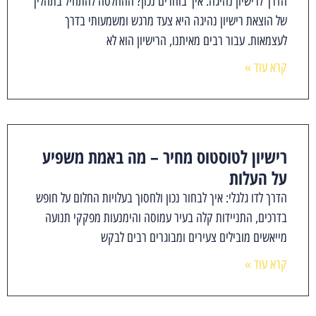
הדרך לרישיון נהיגה: איך בוחרים נכון? ההחלטה להתחיל בתהליך
של הוצאת רישיון נהיגה היא צעד מרגש ומשמעותי בדרך
לעצמאות. עבור רבים מאיתנו, הרישיון הוא לא
קרא עוד »
רישיון לטוסטוס מחיר – מה באמת משפיע
על העלות
הדרך לדו גלגלי: איך לבחור נכון ולחסוך בעלויות החלום על חופש
בדרכים, התניידות קלה בעיר עמוסה והימנעות מפקקי תנועה
מייאשים מובילים צעירים ומבוגרים רבים לבקש
קרא עוד »