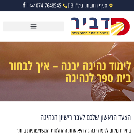
סניף רחובות: ביל"ו 13
074-7648545
לימוד נהיגה יבנה – איך לבחור
בית ספר לנהיגה
הצעד הראשון שלכם לעבר רישיון הנהיגה
בחירת מקום ללימודי נהיגה היא אחת ההחלטות המשמעותיות ביותר