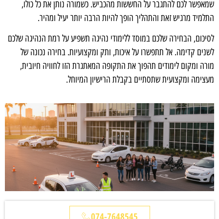
שמאפשר לכם להתגבר על החששות מהכביש. כשמורה נותן את כל כולו,
התלמיד מרגיש זאת והתהליך הופך להיות הרבה יותר יעיל ומהיר.
לסיכום, הבחירה שלכם במוסד ללימודי נהיגה תשפיע על רמת הנהיגה שלכם
לשנים קדימה. אל תתפשרו על איכות, ותק ומקצועיות. בחירה נכונה של
מורה ומקום לימודים תהפוך את התקופה המאתגרת הזו לחוויה חיובית,
מעצימה ומקצועית שתסתיים בקבלת הרישיון המיוחל.
074-7648545