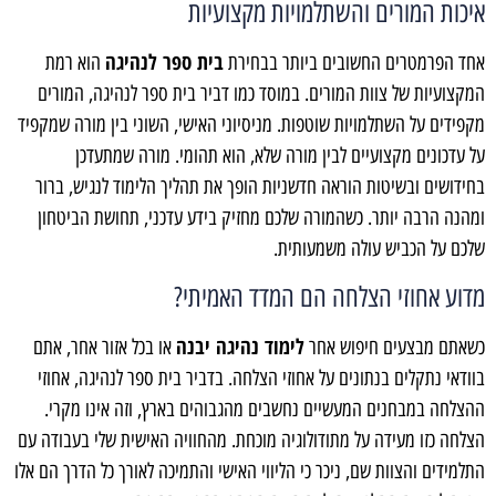
איכות המורים והשתלמויות מקצועיות
בית ספר לנהיגה
אחד הפרמטרים החשובים ביותר בבחירת
הוא רמת
המקצועיות של צוות המורים. במוסד כמו דביר בית ספר לנהיגה, המורים
מקפידים על השתלמויות שוטפות. מניסיוני האישי, השוני בין מורה שמקפיד
על עדכונים מקצועיים לבין מורה שלא, הוא תהומי. מורה שמתעדכן
בחידושים ובשיטות הוראה חדשניות הופך את תהליך הלימוד לנגיש, ברור
ומהנה הרבה יותר. כשהמורה שלכם מחזיק בידע עדכני, תחושת הביטחון
שלכם על הכביש עולה משמעותית.
מדוע אחוזי הצלחה הם המדד האמיתי?
לימוד נהיגה יבנה
כשאתם מבצעים חיפוש אחר
או בכל אזור אחר, אתם
בוודאי נתקלים בנתונים על אחוזי הצלחה. בדביר בית ספר לנהיגה, אחוזי
ההצלחה במבחנים המעשיים נחשבים מהגבוהים בארץ, וזה אינו מקרי.
הצלחה כזו מעידה על מתודולוגיה מוכחת. מהחוויה האישית שלי בעבודה עם
התלמידים והצוות שם, ניכר כי הליווי האישי והתמיכה לאורך כל הדרך הם אלו