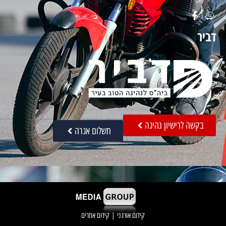
דביר
בקשה לרישיון נהיגה
תשלום אגרה
קידום אורגני
|
קידום אתרים