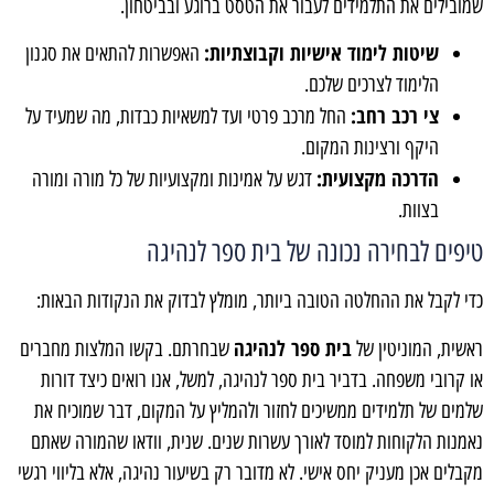
שמובילים את התלמידים לעבור את הטסט ברוגע ובביטחון.
שיטות לימוד אישיות וקבוצתיות:
האפשרות להתאים את סגנון
הלימוד לצרכים שלכם.
צי רכב רחב:
החל מרכב פרטי ועד למשאיות כבדות, מה שמעיד על
היקף ורצינות המקום.
הדרכה מקצועית:
דגש על אמינות ומקצועיות של כל מורה ומורה
בצוות.
טיפים לבחירה נכונה של בית ספר לנהיגה
כדי לקבל את ההחלטה הטובה ביותר, מומלץ לבדוק את הנקודות הבאות:
בית ספר לנהיגה
ראשית, המוניטין של
שבחרתם. בקשו המלצות מחברים
או קרובי משפחה. בדביר בית ספר לנהיגה, למשל, אנו רואים כיצד דורות
שלמים של תלמידים ממשיכים לחזור ולהמליץ על המקום, דבר שמוכיח את
נאמנות הלקוחות למוסד לאורך עשרות שנים. שנית, וודאו שהמורה שאתם
מקבלים אכן מעניק יחס אישי. לא מדובר רק בשיעור נהיגה, אלא בליווי רגשי