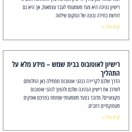
רישיון נהיגה היא צעד משמעותי לעבר עצמאות, אך היא גם
דורשת בחירה נכונה של המקום שילווה
קרא עוד »
רישיון לאוטובוס בבית שמש – מידע מלא על
התהליך
הדרך שלכם לקריירה כנהגי אוטובוס מתחילה כאן החלטתם
לשדרג את רישיון הנהיגה שלכם ולהפוך לנהגי אוטובוס
מקצועיים? מדובר בצעד משמעותי שפותח בפניכם אופקים
תעסוקתיים רחבים.
קרא עוד »