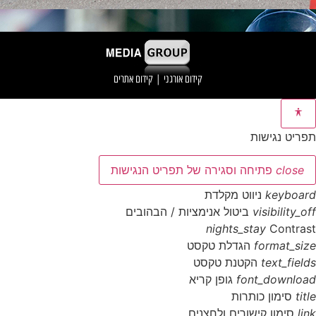
קידום אורגני
|
קידום אתרים
תפריט נגישות
close
פתיחה וסגירה של תפריט הנגישות
keyboard
ניווט מקלדת
visibility_off
ביטול אנימציות / הבהובים
nights_stay
Contrast
format_size
הגדלת טקסט
text_fields
הקטנת טקסט
font_download
גופן קריא
title
סימון כותרות
link
סימון קישורים ולחצנים