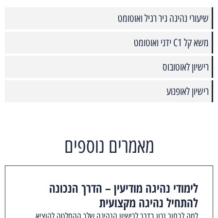
שיעורי נהיגה גיר רגיל ואוטומט
משא קל C1 ידני ואוטומט
רישיון לאוטובוס
רישיון לאופנוע
מאמרים נוספים
לימודי נהיגה מודיעין – הדרך הנכונה
להתחיל נהיגה מקצועית
למה לבחור נכון בדרך לרישיון הנהיגה שלך ההחלטה להוציא