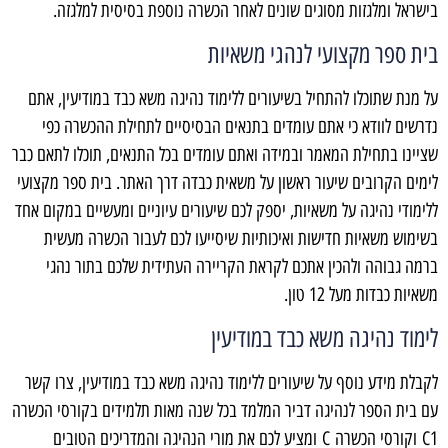
בישראל ומלגזות מסוגים שונים לאחר הכשרה נוספת בסיסית למלגזה.
בית ספר מקצועי לנהגי משאיות
על מנת שתוכלו להתחיל בשיעורים ללימוד נהיגה משא כבד במודיעין, אתם
נדרשים לוודא כי אתם עומדים בתנאים הבסיסיים לתחילת ההכשרה כפי
שציינו בתחילת המאמר ובמידה ואתם עומדים בכל התנאים, תוכלו לתאם כבר
לימים הקרובים שיעור ראשון על משאית כבדה דרך האתר. בית ספר מקצועי
ללימודי נהיגה על משאיות, יספק לכם שיעורים עיוניים ומעשיים במקום אחד
בשימוש משאיות חדישות ואיכותיות שיסייעו לכם לעבור הכשרה מעשית
ברמה גבוהה ולהכין אתכם לקראת הקריירה העתידית שלכם בתור נהגי
משאיות כבדות מעל 12 טון.
לימוד נהיגה משא כבד במודיעין
לקבלת מידע נוסף על שיעורים ללימוד נהיגה משא כבד במודיעין, צרו קשר
עם בית הספר לנהיגה דביר המלמד בכל שנה מאות תלמידים בקורסי הכשרה
1
C
וקורסי הכשרה
C
ומציע לכם את מורי הנהיגה והמדריכים הטובים