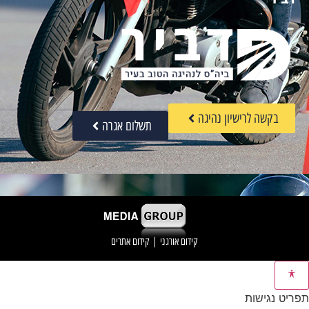
בקשה לרישיון נהיגה
תשלום אגרה
קידום אורגני
|
קידום אתרים
תפריט נגישות