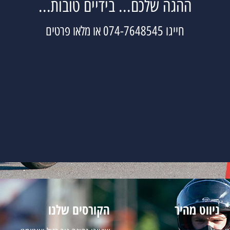
ההגה שלכם... בידיים טובות...
חייגו 074-7648545 או מלאו פרטים
ניווט מהיר
הקורסים שלנו