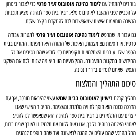
לימוד נהיגה אוטובוס זעיר פרטי
בוחרים להתחיל עם
כדי לצבור ביטחון
על הכביש לפני המעבר לאוטובוס מלא. דביר בית ספר לנהיגה מציע תוכניות
הכשרה מותאמות אישית שמאפשרות לכם להתקדם בקצב שלכם.
לימוד נהיגה אוטובוס זעיר פרטי
גם עבור מי שמחפש
למטרות עבודה
פרטית או הסעות מצומצמות, האיכות של המורה היא המפתח. המורים בבית
הספר שלנו עוברים השתלמויות תקופתיות כדי לוודא שהם מכירים את כל
החידושים בתקנות התעבורה. המקצועיות הזו היא מה שנותן לכם את השקט
הנפשי שאתם לומדים בדרך הנכונה.
סיכום התהליך והמלצות
רישיון לאוטובוס בבית שמש
תהליך קבלת
עשוי להיראות מורכב, אך עם
הדרכה נכונה הוא הופך לחוויה מלמדת ומעצימה. החיבור האישי שאנו
יוצרים עם התלמידים ב-דביר בית ספר לנהיגה הוא שמאפשר לנו להגיע
לאחוזי הצלחה גבוהים כל כך. אנו גאים ללוות את תלמידינו לאורך שנים רבות,
החל מהרגע שהם עולים על ההגה לראשונה ועד שהם הופכים לנהגים