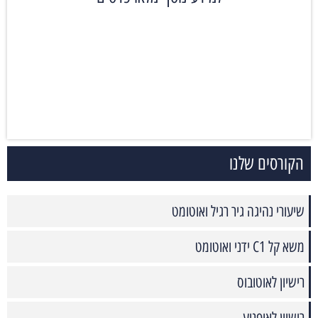
הקורסים שלנו
שיעורי נהיגה גיר רגיל ואוטומט
משא קל C1 ידני ואוטומט
רישיון לאוטובוס
רישיון לאופנוע