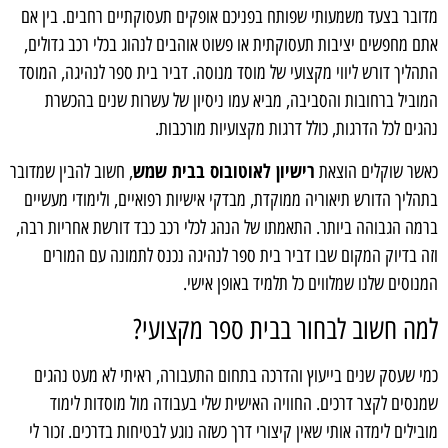
מדובר בצעד משמעותי שפותח בפניכם אופקים תעסוקתיים רחבים. בין אם
אתם מחפשים יציבות תעסוקתית או פשוט אוהבים לנהוג בכלי רכב גדולים,
התהליך דורש ליווי מקצועי של מוסד מנוסה. דביר בית ספר לנהיגה, המוסד
המוביל ברחובות והסביבה, מביא עמו ניסיון של עשרות שנים בהכשרת
נהגים לכל הדרגות, כולל דרגות מקצועיות מורכבות.
רישיון לאוטובוס בבית שמש
כאשר שוקלים הוצאת
, חשוב להבין שמדובר
בתהליך הדורש תיאוריה ממוקדת, מבדקי אישיות רפואיים, ולימודי מעשיים
ברמה הגבוהה ביותר. התאמתו של הנהג לכלי רכב כבד דורשת אחריות רבה,
וזה בדיוק המקום שבו דביר בית ספר לנהיגה נכנס לתמונה עם המורים
המנוסים שלנו שמלווים כל תלמיד באופן אישי.
למה חשוב לבחור בבית ספר מקצועי?
כמי שעסק שנים בייעוץ והדרכה בתחום התעבורה, ראיתי לא מעט נהגים
שמנסים לקצר דרכים. החוויה האישית שלי בעבודה מול מוסדות לימוד
מובילים לימדה אותי שאין קיצורי דרך כשזה נוגע לבטיחות בדרכים. זכור לי