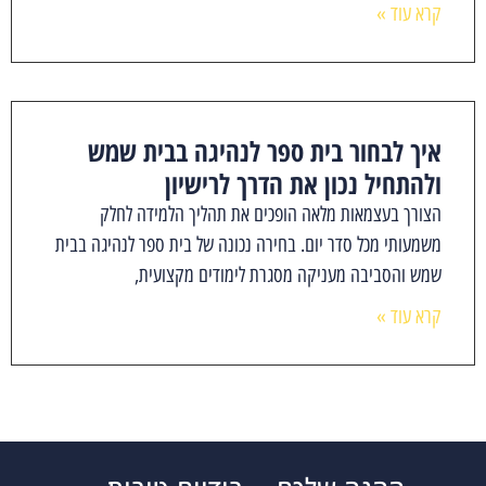
קרא עוד »
איך לבחור בית ספר לנהיגה בבית שמש
ולהתחיל נכון את הדרך לרישיון
הצורך בעצמאות מלאה הופכים את תהליך הלמידה לחלק
משמעותי מכל סדר יום. בחירה נכונה של בית ספר לנהיגה בבית
שמש והסביבה מעניקה מסגרת לימודים מקצועית,
קרא עוד »