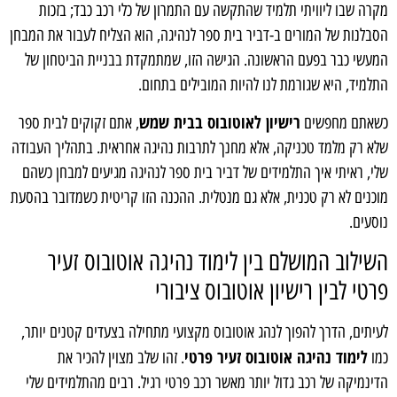
מקרה שבו ליוויתי תלמיד שהתקשה עם התמרון של כלי רכב כבד; בזכות
הסבלנות של המורים ב-דביר בית ספר לנהיגה, הוא הצליח לעבור את המבחן
המעשי כבר בפעם הראשונה. הגישה הזו, שמתמקדת בבניית הביטחון של
התלמיד, היא שגורמת לנו להיות המובילים בתחום.
רישיון לאוטובוס בבית שמש
כשאתם מחפשים
, אתם זקוקים לבית ספר
שלא רק מלמד טכניקה, אלא מחנך לתרבות נהיגה אחראית. בתהליך העבודה
שלי, ראיתי איך התלמידים של דביר בית ספר לנהיגה מגיעים למבחן כשהם
מוכנים לא רק טכנית, אלא גם מנטלית. ההכנה הזו קריטית כשמדובר בהסעת
נוסעים.
השילוב המושלם בין לימוד נהיגה אוטובוס זעיר
פרטי לבין רישיון אוטובוס ציבורי
לעיתים, הדרך להפוך לנהג אוטובוס מקצועי מתחילה בצעדים קטנים יותר,
לימוד נהיגה אוטובוס זעיר פרטי
כמו
. זהו שלב מצוין להכיר את
הדינמיקה של רכב גדול יותר מאשר רכב פרטי רגיל. רבים מהתלמידים שלי