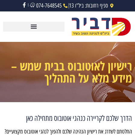
סניף רחובות: ביל"ו 13
074-7648545
רישיון לאוטובוס בבית שמש –
מידע מלא על התהליך
הדרך שלכם לקריירה כנהגי אוטובוס מתחילה כאן
החלטתם לשדרג את רישיון הנהיגה שלכם ולהפוך לנהגי אוטובוס מקצועיים?