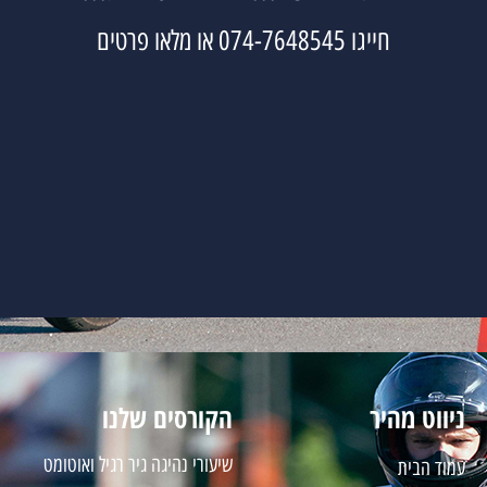
חייגו 074-7648545 או מלאו פרטים
ניווט מהיר
הקורסים שלנו
שיעורי נהיגה גיר רגיל ואוטומט
עמוד הבית