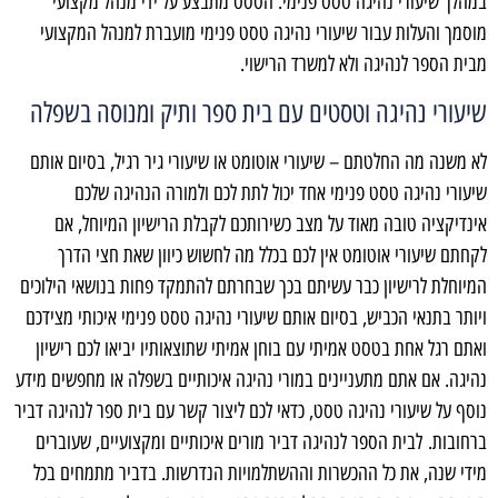
במהלך שיעורי נהיגה טסט פנימי. הטסט מתבצע על ידי מנהל מקצועי
מוסמך והעלות עבור שיעורי נהיגה טסט פנימי מועברת למנהל המקצועי
מבית הספר לנהיגה ולא למשרד הרישוי.
שיעורי נהיגה וטסטים עם בית ספר ותיק ומנוסה בשפלה
לא משנה מה החלטתם – שיעורי אוטומט או שיעורי גיר רגיל, בסיום אותם
שיעורי נהיגה טסט פנימי אחד יכול לתת לכם ולמורה הנהיגה שלכם
אינדיקציה טובה מאוד על מצב כשירותכם לקבלת הרישיון המיוחל, אם
לקחתם שיעורי אוטומט אין לכם בכלל מה לחשוש כיוון שאת חצי הדרך
המיוחלת לרישיון כבר עשיתם בכך שבחרתם להתמקד פחות בנושאי הילוכים
ויותר בתנאי הכביש, בסיום אותם שיעורי נהיגה טסט פנימי איכותי מצידכם
ואתם רגל אחת בטסט אמיתי עם בוחן אמיתי שתוצאותיו יביאו לכם רישיון
נהיגה. אם אתם מתעניינים במורי נהיגה איכותיים בשפלה או מחפשים מידע
נוסף על שיעורי נהיגה טסט, כדאי לכם ליצור קשר עם בית ספר לנהיגה דביר
ברחובות. לבית הספר לנהיגה דביר מורים איכותיים ומקצועיים, שעוברים
מידי שנה, את כל ההכשרות וההשתלמויות הנדרשות. בדביר מתמחים בכל