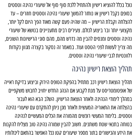
נוכל בכלל להוציא רישיון ולהתחיל ללכת סוף סוף אל שיעורי נהיגה וטסטים
בסופם נקבל רישיון או נוחזר להמשך שיעורי נהיגה וטסטים חוזרים – עד
להצלחה וקבלת הרישיון – מה שהיה פעם קשה מאוד הפך היום לקל יותר,
מקצועי יותר ובר ביצוע לכולם. צעירים רבים מתעניינים בנושא של שיעורי
נהיגה וטסטים ומנסים להבין מה נדרש מהם, מהם סוגי הרישיונות השונים,
מה צריך לעשות לפני הטסט ועוד. במאמר זה נסקור בקצרה מגוון נקודות
רלוונטיות לגבי שיעורי נהיגה וטסטים.
תהליך הוצאת רישיון נהיגה
תהליך הוצאת רישיון רכב מתחיל בהפקת הטופס הירוק וביצוע בדיקת ראייה
של אופטומטריסט על מנת לקבוע אם הנהג החדש יחויב לחבוש משקפיים
במהלך לימודי הנהיגה ולאחר הוצאת הרישיון. השלב הבא הוא לעבור
בהצלחה את התאוריה המעשית ולאחר מכן ניתן להתקדם עם שיעורי נהיגה
וטסטים. בלימוד המעשי רוכשים מהמורה את הכלים המעשיים לנהיגה
בטוחה בתנאי שטח משתנים. חשוב להבין שמורה נהיגה טוב מצליח להקנות
את הידע והכישורים בתוך מספר שיעורים קטן ככל האפשר בהתאם ליכולותיו