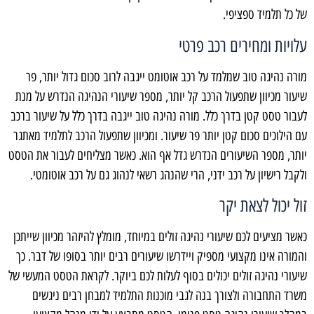
של כל תלמיד ספציפי.
עלויות ומחירים רכב פרטי
מורה נהיגה טוב שמלמד על רכב אוטומט ייגבה לרוב סכום גדול יותר, פר
שיעור מכיוון שתפעול הרכב קל יותר, מספר שיעורי הנהיגה הנדרש על מנת
לעבור טסט קטן בדרך כלל. מורה נהיגה טוב ייגבה בדרך כלל על שיעור ברכב
עם הילוכים סכום קטן יותר פר שיעור. ומכיוון שתפעול הרכב לתלמיד מאתגר
יותר, מספר השיעורים הנדרש גדל אף הוא. כאשר מצליחים לעבור את הטסט
ולקבל רישיון על רכב ידני, הרי שהנהג רשאי לנהוג גם על רכב אוטומטי.
זול יכול לצאת יקר
כאשר מציעים לכם שיעורי נהיגה זולים במיוחד, מומלץ להיזהר מכיוון שייתכן
והמורה אינו מקצועי מספיק ויידרשו שיעורים רבים יותר בסופו של דבר. כך
שיעורי נהיגה זולים יכולים בסוף לעלות לכם ביוקר. לקראת הטסט המעשי של
משרד התחבורה ולצורך בנה לגבי מוכנות התלמיד למבחן רבים ניגשים