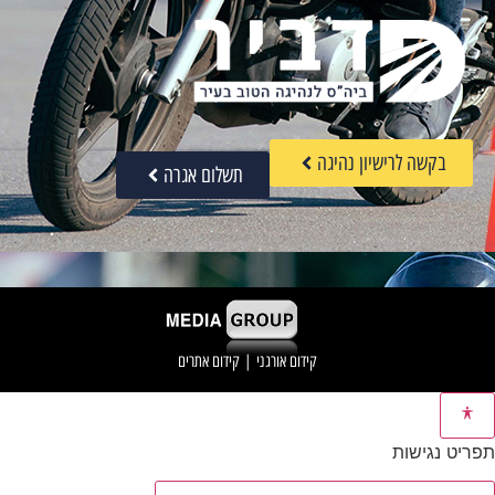
בקשה לרישיון נהיגה
תשלום אגרה
קידום אורגני
|
קידום אתרים
תפריט נגישות