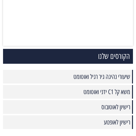
הקורסים שלנו
שיעורי נהיגה גיר רגיל ואוטומט
משא קל C1 ידני ואוטומט
רישיון לאוטובוס
רישיון לאופנוע