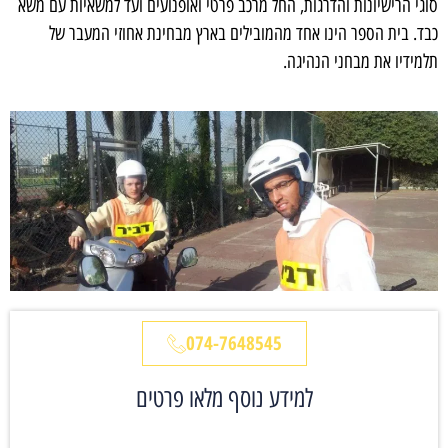
סוגי הרישיונות והדרגות, החל מרכב פרטי ואופנועים ועד למשאיות עם משא
כבד. בית הספר הינו אחד מהמובילים בארץ מבחינת אחוזי המעבר של
תלמידיו את מבחני הנהיגה.
074-7648545
למידע נוסף מלאו פרטים